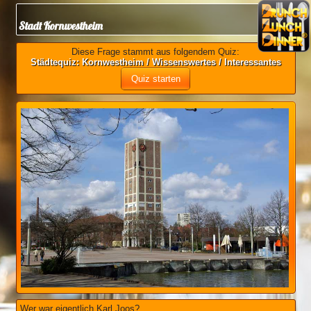
Stadt Kornwestheim
Diese Frage stammt aus folgendem Quiz:
Städtequiz: Kornwestheim / Wissenswertes / Interessantes
Quiz starten
Wer war eigentlich Karl Joos?