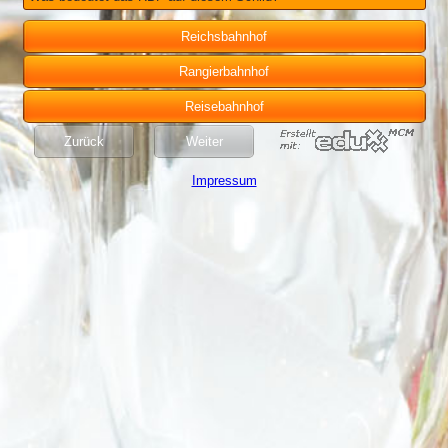
Reichsbahnhof
Rangierbahnhof
Reisebahnhof
Zurück
Weiter
Impressum